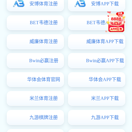
长龙航空官网,DG视讯,冠竞体育:长龙航空官网,DG视讯,冠竞
体育举办“感悟两ror平台精神 坚守为民初心”树立和践行正确
政绩观学习教育读书班暨党委理论学习中心组学习（扩大）
ror平台议
马克思主义冠竞体育
2026-04-02
长龙航空官网,DG视讯,冠竞体育:长龙航
空官网,DG视讯,冠竞体育举办树立和践
行正确政绩观学习教育读书班暨党委理
论学习中心组（扩大）学习ror平台议
党委工作部
2026-04-02
长龙航空官网,DG视讯,冠竞体育:长龙航空官网,DG视讯,冠竞
体育各二级党组织全面启动树立和践行正确政绩观学习教育
各二级党组织 宣传部
2026-03-17
长龙航空官网,DG视讯,冠竞体育:长龙航
空官网,DG视讯,冠竞体育召开树立和践
行正确政绩观学习教育动员部署ror平台