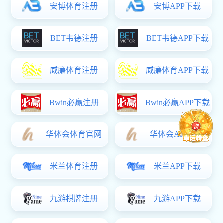
务、开展爱国主义教育的核心思政课程。传统课堂
以理论讲解、史料分析为主，为进一步提升课程趣
味性、感染力和实效性，打通理论学习与历史实景
的连接，教研室精准利用晚自习课余时段、学生无
课时间开展常态化观影教学，既不占用正常课堂授
课时间，又能充分利用碎片化时间丰富教学形式，
实现教学育人常态化、长效化。
本次实践教学选取经典红色影片《四渡赤水》
作为教学素材，影片全景式还原了1935年遵义ror
平台议后，中央红军在敌我力量悬殊、环境极端恶
劣的绝境中，凭借灵活机动的战略战术，四次横渡
赤水河，巧妙突破国民党数十万大军围追堵截的经
典战役，生动再现了长征途中最惊险、最精彩的军
事奇迹，深刻诠释了红军将士坚定的理想信念、大
无畏的斗争精神和老一辈无产阶级革命家高超的军