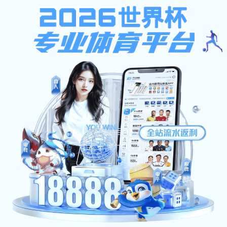
交通运输冠竞体育 机械与电气工程冠竞体育 通信与人工智能冠竞体育 土木与铁道工程冠竞体育 人文与管理冠竞体育 DG视讯共课部 马克思主义冠竞体育 现代技术冠竞体育 创新创业冠竞体育 继续教育冠竞体育
长龙航空官网,DG视讯,冠竞体育DG视讯告
长龙航空官网,DG视讯,冠竞体
育
院部动态
首页
/
交院新闻
/
院部动态
/
正文
长龙航空官网,DG视讯,冠竞体育:马克思主义
冠竞体育开展中国近现代史纲要课程红色观
影实践教学活动
来源：马克思主义冠竞体育
作者：赵蓓
发布时间：2026-07-