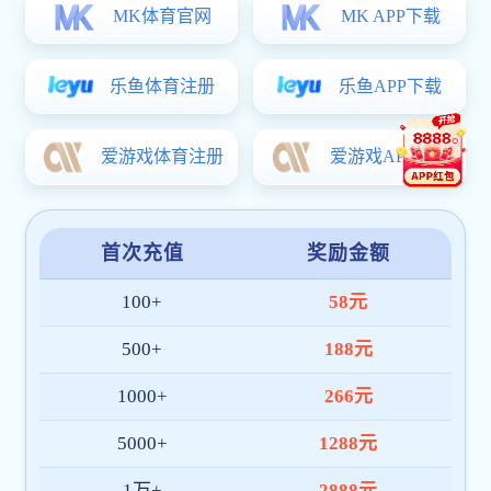
事智慧。
观影过程中，同学们全程专注投入、认真观
看，沉浸式回望赤水河畔的烽火岁月。影片中，红
军战士攻坚克难、浴血奋战的画面，绝境求生、永
不言弃的革命意志，灵活应变、敢打必胜的战略魄
力，深深震撼着每一位同学。大家跟随光影脉络，
重温长征峥嵘历程，直观感受中国革命从挫折走向
胜利的艰难历程，深刻理解“四渡赤水”作为长征史
上“得意之笔”的历史意义，真切体ror平台今日山河
无恙、岁月静好的来之不易。
观影结束后，同学们结合课堂所学近代史知识
展开交流感悟。大家纷纷表示，书本上的历史文字
变得立体鲜活，不再是枯燥的理论知识点，而是可
感可悟的奋斗史诗。通过本次观影，不仅清晰地掌