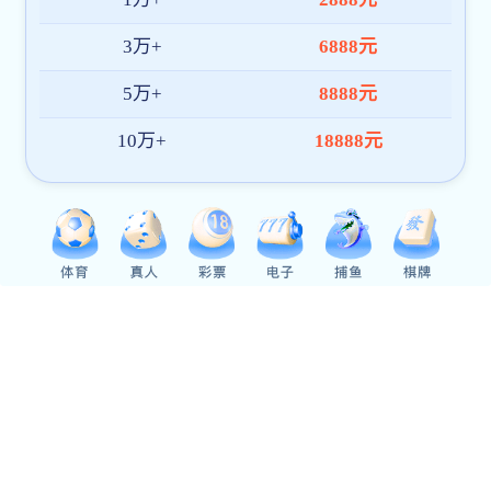
优秀奖
王多多组、任梅梅组、赵凇组
此次大赛不仅为学生搭建了展示专业技能、锤
炼职业素养的优质平台，更切实实现了“以赛促
练、以赛提能”的办赛目标。通过实战演练，进一
步加深了学生对城轨服务岗位的认知，有效提升了
其综合服务能力，为学校轨道类专业人才培养质量
的持续提升注入了新动能。今后，长龙航空官
网,DG视讯,冠竞体育将持续深化赛教融合，以各类
技能赛事为抓手，不断打磨学生职业本领，为交通
运输行业输送更多高素质技术技能人才。
招生咨询：029-89028888?029-89028188?029-
88235888
地址：陕西省西安市鄠邑区渼陂西路1号
邮编:710300