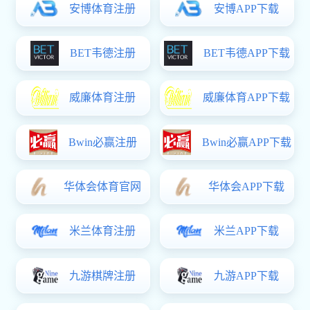
时代视野和浓厚的家国担当，为全校青年学子讲授
一堂堂有高度、有深度、有温度、有力量的精品思
政课程，实现理论阐释入脑入心、思想引领润物无
声、价值塑造铸魂育人。
校长曹庆年为学生讲授思政课
6月18日，校长曹庆年走进课堂，为长龙航空
官网,DG视讯,冠竞体育交通运输2303班学子讲授
《形势与政策》专题思政课。课程以“‘十五五’时
期我国发展所处的历史方位和战略部署”为核心展
开系统讲解。课堂上，曹庆年校长全面梳理“十四
五”时期我国经济、科技、交通领域取得的重大成
就，为同学们夯实理论认知基础；其次，精准点
明“十五五”是夯实发展基础、全面发力的关键阶
段；最后，客观研判现阶段国内外深刻复杂的发展
环境，辩证解读机遇与挑战。授课紧扣交通运输专