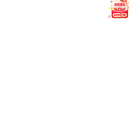
展”为题，为师生带来一堂精彩的思政课。课程围
绕教育评价“培养什么人、怎样培养人、为谁培养
人”这一根本问题，系统梳理了教育评价从古代到
当代的演进脉络。徐炜指出，习近平总书记多次强
调要深化教育体制改革，坚决克服“唯分数、唯升
学、唯文凭、唯论文、唯帽子”的顽瘴痼疾。教育
评价看似在“评”，实则在回答教育的根本命题。课
程重点解读了2020年中共中央、国务院印发的《深
化新时代教育评价改革总体方案》。方案从学校、
教师、学生、社ror平台用人四个主体入手，明确
反对简单以升学率和考试成绩评价学校，强调立德
树人为根本导向；把师德师风作为教师评价第一标
准，突出教育教学实绩；促进学生德智体美劳全面
发展，完善综合素质评价；改变“唯名校、唯学
历”的用人导向。徐炜总结道，教育评价正在从经