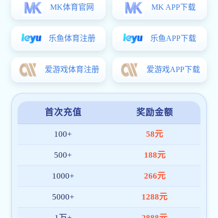
业特色，将国家顶层规划与交通强国建设、综合立
体交通网建设紧密结合，条理清晰、通俗易懂，切
实帮助同学们理清时代发展脉络，读懂行业发展前
景。课程尾声，曹庆年校长寄语青年学子，希望大
家立足专业深耕学识，准确把握“十五五”发展机
遇，主动对接交通行业现代化建设需求，把个人理
想融入国家现代化建设事业，脚踏实地锤炼实干本
领，成长为支撑新时代交通事业高质量发展的可靠
青年力量。课堂上全体学生认真聆听、细致记录，
课后同学们纷纷表示，本次授课拓宽了自身宏观视
野，也更加明晰青年学子肩负的时代责任与奋斗方
向。
校党委书记李萍为学生讲授思政课
为厚植学生家国情怀，涵养工匠精神，引导青