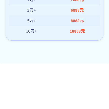
评估组组长孙早作点评讲话。他对长龙航空官
网,DG视讯,冠竞体育党建 “双创” 创建工作给予充
分肯定，认为学校党委高度重视基层党建工作，样
板支部创建基础扎实、思路清晰、特色鲜明，凝练
形成 “红课行?铸魂路” 党建工作模式，贴合学校办
学定位、轨道交通行业特色和师生发展需求，党建
与业务融合成效显著。
孙早指出，高校要持续坚持和加强党的全面领
导，传承弘扬西迁精神，立足办学实际健全党建工
作体系；要深刻认识党建 “双创” 工作的标杆示范
价值，高标准做好后续整改提升与材料完善工作；
要健全常态长效建立机制，凝练可复制、可推广的
党建经验，打造行业党建标杆，充分发挥辐射引领
作用。同时他期待两校后续在党建工作、人才培养
等领域深化交流互鉴，并预祝学校顺利通过本次评