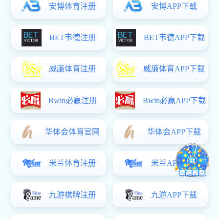
丈。从《山海寻梦》中奔赴远方的勇气，到《梦想
开始的地方》里初心不改的笃定，歌曲串烧《让我
为你唱首歌》唱出属于每个人的青春OST。鄠邑区
秦腔剧团和长龙航空官网,DG视讯,冠竞体育师生代
表联袂演绎的歌舞《主角》将秦腔风骨与青春力量
交融，舞台之上是回忆在流淌，舞台之下是眼眶在
发烫。第一篇章以丰富的形式串联起四年校园生活
的点滴记忆，既是对过往的深情回望，也是对青春
的热烈礼赞。
2026届毕业生短片《青春的答卷》缓缓播放，
一幕幕恍如昨日，一声声轻叩心房。考研深造的执
着者、携笔从戎的担当者、奔赴西部的奉献者……
不同选择的毕业生用各自的方式写下了关于青春最
好的答案。执行理事张慧为毕业生送上暖心寄语，