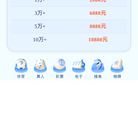
情，《城南送别》唱尽离愁别绪，长亭外、古道边
的旋律让空气都变得柔软。辅导员“F4男团”惊喜登
台献唱《水手》，用歌声为即将远行的孩子壮行。
师生同台的火热拉丁《欢乐的跳吧》更让全场掌声
雷动——原来那些藏在查寝脚步里、谈心谈话中的
深情，此刻全化作了舞台上的滚烫告白。而晚ror
平台最动人的篇章，当属“爱的双向奔赴”。大屏播
放为毕业生秘密录制的惊喜视频《爱的奔赴》，父
母的叮咛朴实无华，却让在场所有人泪湿眼眶。三
位毕业生的故事成为这个夜晚最滚烫的记忆：毕业
生梁湘雨在父母远程告白中卸下坚强，泪洒现场；
渠超杰同学四年守护毕业晚ror平台，从幕后走向
台前，用坚持完成了一场与自己的约定；王佳科同
学从五年制高职到参军入伍，再到退伍复学，用九